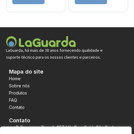
LaGuarda, há mais de 38 anos fornecendo qualidade e
suporte técnico para os nossos clientes e parceiros.
Mapa do site
Home
Sobre nós
Produtos
FAQ
Contato
Contato
R. Francisco Zicardi, 357-Vila Reg. Feijó, São Paulo -