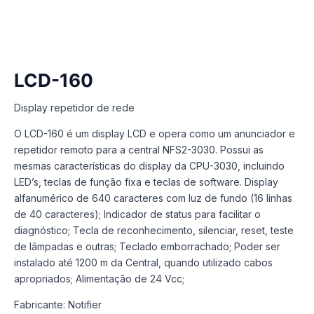
LCD-160
Display repetidor de rede
O LCD-160 é um display LCD e opera como um anunciador e
repetidor remoto para a central NFS2-3030. Possui as
mesmas características do display da CPU-3030, incluindo
LED’s, teclas de função fixa e teclas de software. Display
alfanumérico de 640 caracteres com luz de fundo (16 linhas
de 40 caracteres); Indicador de status para facilitar o
diagnóstico; Tecla de reconhecimento, silenciar, reset, teste
de lâmpadas e outras; Teclado emborrachado; Poder ser
instalado até 1200 m da Central, quando utilizado cabos
apropriados; Alimentação de 24 Vcc;
Fabricante: Notifier