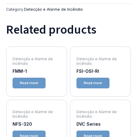
Category
Detecção e Alarme de Incêndio
Related products
Detecção e Alarme de
Detecção e Alarme de
Incêndio
Incêndio
FMM-1
FSI-OSI-RI
Read more
Read more
Detecção e Alarme de
Detecção e Alarme de
Incêndio
Incêndio
NFS-320
DVC Series
Read more
Read more